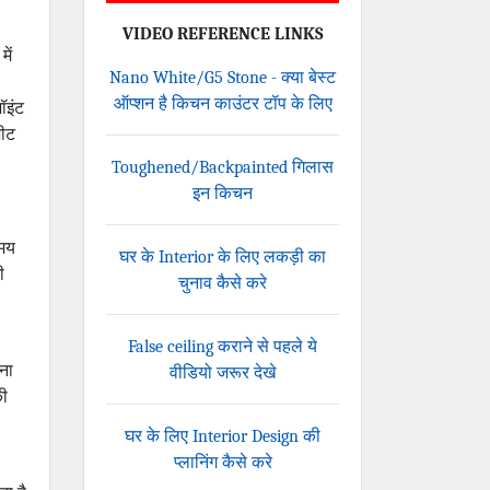
VIDEO REFERENCE LINKS
ें
Nano White/G5 Stone - क्या बेस्ट
ऑप्शन है किचन काउंटर टॉप के लिए
ॉइंट
शीट
Toughened/Backpainted गिलास
इन किचन
समय
घर के Interior के लिए लकड़ी का
ी
चुनाव कैसे करे
False ceiling कराने से पहले ये
ना
वीडियो जरूर देखे
की
घर के लिए Interior Design की
प्लानिंग कैसे करे