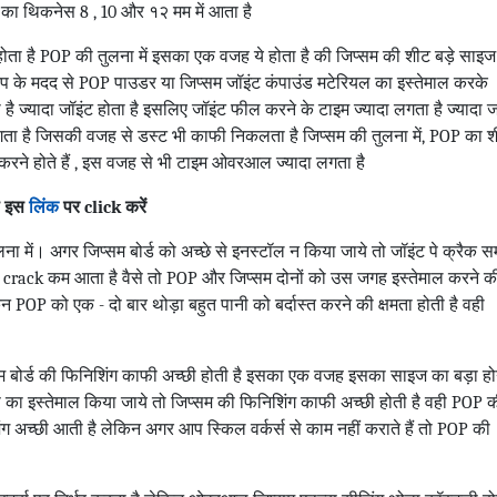
ा थिकनेस 8 , 10 और १२ मम में आता है
ोता है POP की तुलना में इसका एक वजह ये होता है की जिप्सम की शीट बड़े साइज म
ेप के मदद से POP पाउडर या जिप्सम जॉइंट कंपाउंड मटेरियल का इस्तेमाल करके
है ज्यादा जॉइंट होता है इसलिए जॉइंट फील करने के टाइम ज्यादा लगता है ज्यादा ज
गता है जिसकी वजह से डस्ट भी काफी निकलता है जिप्सम की तुलना में, POP का 
 करने होते हैं , इस वजह से भी टाइम ओवरआल ज्यादा लगता है
ो इस
लिंक
पर click करें
लना में। अगर जिप्सम बोर्ड को अच्छे से इनस्टॉल न किया जाये तो जॉइंट पे क्रैक 
पर crack कम आता है वैसे तो POP और जिप्सम दोनों को उस जगह इस्तेमाल करने क
िन POP को एक - दो बार थोड़ा बहुत पानी को बर्दास्त करने की क्षमता होती है वही
सम बोर्ड की फिनिशिंग काफी अच्छी होती है इसका एक वजह इसका साइज का बड़ा हो
ेप का इस्तेमाल किया जाये तो जिप्सम की फिनिशिंग काफी अच्छी होती है वही POP 
ग अच्छी आती है लेकिन अगर आप स्किल वर्कर्स से काम नहीं कराते हैं तो POP की