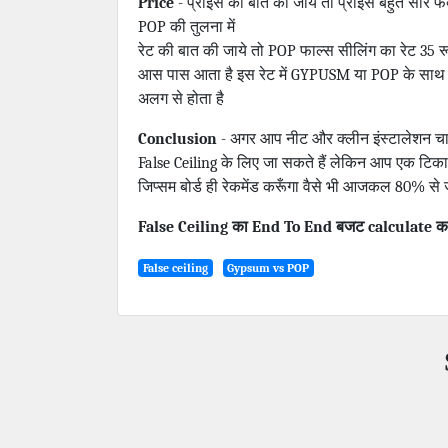
Price
- प्राइस की बात की जाये तो प्राइस बहुत सारे फ
POP की तुलना में
रेट की बात की जाये तो POP फाल्स सीलिंग का रेट 35 
आस पास आता है इस रेट में GYPUSM या POP के साथ चैन
अलग से होता है
Conclusion
- अगर आप नीट और क्लीन इंस्टालेशन चाहते 
False Ceiling के लिए जा सकते हैं लेकिन आप एक टिकाऊ 
जिप्सम बोर्ड ही रेकमेंड करूँगा वैसे भी आजकल 80% से ज्य
False Ceiling का End To End बजट calculate करन
False ceiling
Gypsum vs POP