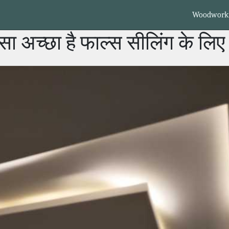
Woodwork
सा अच्छा है फाल्स सीलिंग के ल