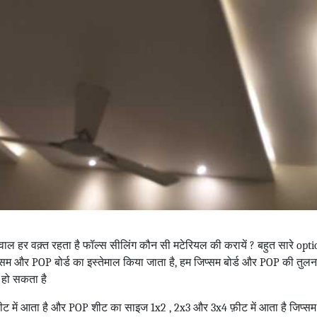
ाल हर वक़्त रहता है फॉल्स सीलिंग कौन सी मटेरियल की करायें ? बहुत सारे opt
प्सम और POP बोर्ड का इस्तेमाल किया जाता है, हम जिप्सम बोर्ड और POP की तुलन
 हो सकता है
ट में आता है और POP शीट का साइज 1x2 , 2x3 और 3x4 फ़ीट में आता है जिप्सम 